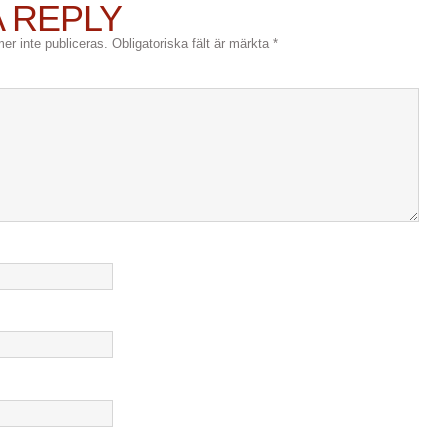
A REPLY
r inte publiceras.
Obligatoriska fält är märkta
*