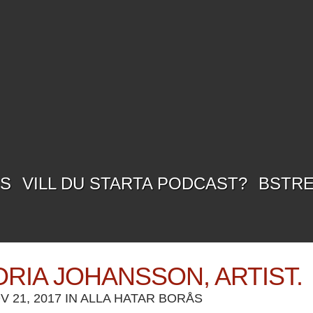
SS
VILL DU STARTA PODCAST?
BSTR
ORIA JOHANSSON, ARTIST.
 21, 2017 IN
ALLA HATAR BORÅS