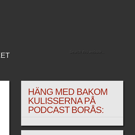
EET
HÄNG MED BAKOM
KULISSERNA PÅ
PODCAST BORÅS: