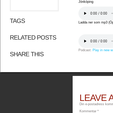
Jönköping
TAGS
Ladda ner som mp3 (Öpp
RELATED POSTS
Podcast:
Play in new 
SHARE THIS
LEAVE 
Din e-postadress komme
Kommentar
*