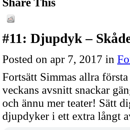
Share This
#11: Djupdyk – Skåde
Posted on apr 7, 2017 in
Fo
Fortsätt Simmas allra första 
veckans avsnitt snackar gäng
och ännu mer teater! Sätt d
djupdyker i ett extra långt a