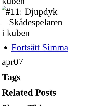
kuben
Fortsätt Simma
apr
07
Tags
Related Posts