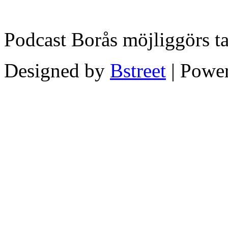
Podcast Borås möjliggörs t
Designed by
Bstreet
| Powe