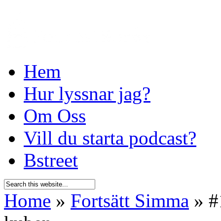
Hem
Hur lyssnar jag?
Om Oss
Vill du starta podcast?
Bstreet
Home
»
Fortsätt Simma
»
#1