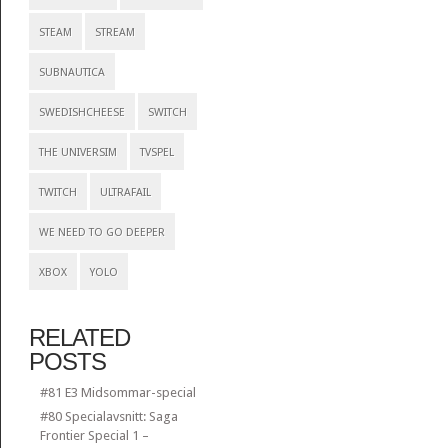
STEAM
STREAM
SUBNAUTICA
SWEDISHCHEESE
SWITCH
THE UNIVERSIM
TVSPEL
TWITCH
ULTRAFAIL
WE NEED TO GO DEEPER
XBOX
YOLO
RELATED
POSTS
#81 E3 Midsommar-special
#80 Specialavsnitt: Saga
Frontier Special 1 –