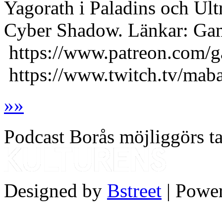
Yagorath i Paladins och Ultra
Cyber Shadow. Länkar: Ga
https://www.patreon.com/
https://www.twitch.tv/mabay
»
»
Podcast Borås möjliggörs ta
Designed by
Bstreet
| Powe