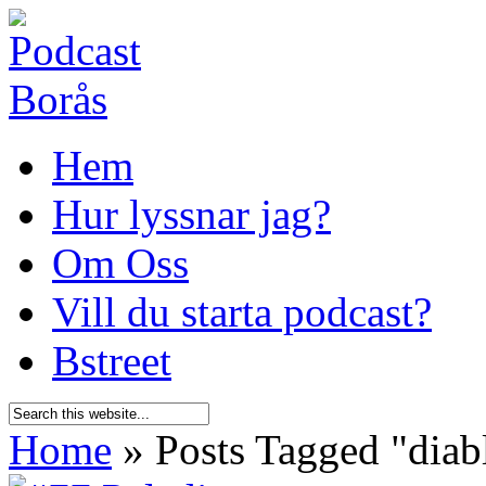
Hem
Hur lyssnar jag?
Om Oss
Vill du starta podcast?
Bstreet
Home
»
Posts Tagged
"
diab