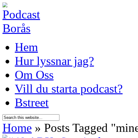
Hem
Hur lyssnar jag?
Om Oss
Vill du starta podcast?
Bstreet
Home
»
Posts Tagged
"
mine