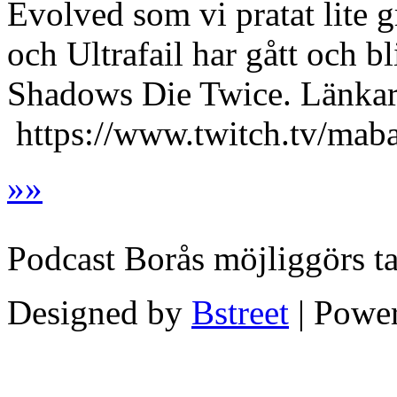
Evolved som vi pratat lite 
och Ultrafail har gått och bl
Shadows Die Twice. Länkar
https://www.twitch.tv/mabay
»
»
Podcast Borås möjliggörs t
Designed by
Bstreet
| Powe