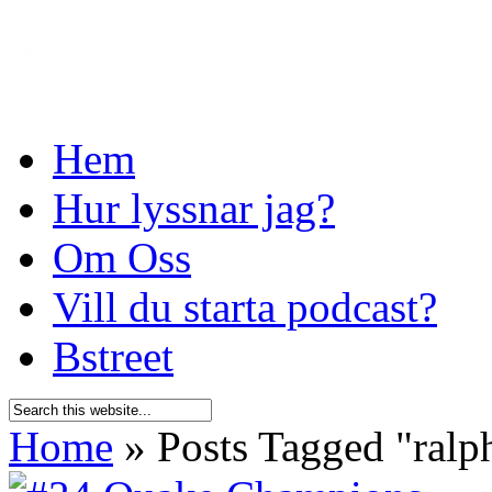
Hem
Hur lyssnar jag?
Om Oss
Vill du starta podcast?
Bstreet
Home
»
Posts Tagged
"
ralp