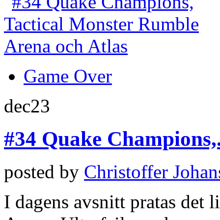
Game Over
dec
23
#34 Quake Champions,.
posted by
Christoffer Joha
I dagens avsnitt pratas det