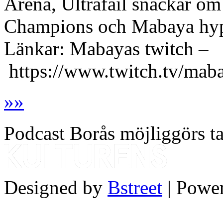
Arena, Ultrafail snackar om
Champions och Mabaya hyp
Länkar: Mabayas twitch –
https://www.twitch.tv/mabay
»
»
Podcast Borås möjliggörs ta
Designed by
Bstreet
| Powe