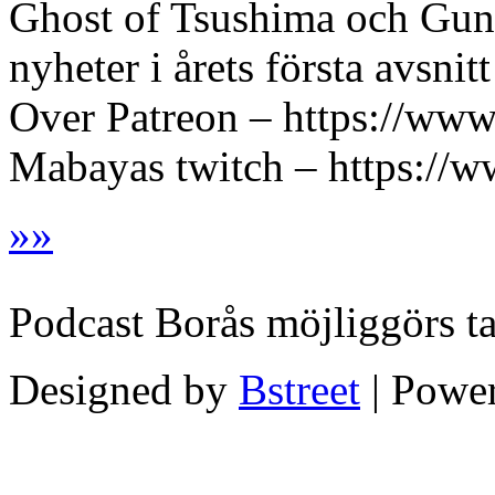
Ghost of Tsushima och Gunfi
nyheter i årets första avsn
Over Patreon – https://ww
Mabayas twitch – https://w
»
»
Podcast Borås möjliggörs t
Designed by
Bstreet
| Powe