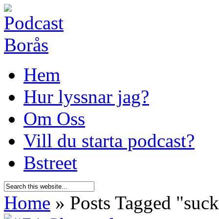
Hem
Hur lyssnar jag?
Om Oss
Vill du starta podcast?
Bstreet
Home
»
Posts Tagged
"
suck