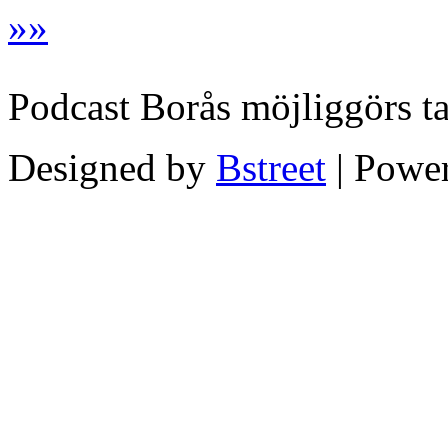
»
»
Podcast Borås möjliggörs t
Designed by
Bstreet
| Powe