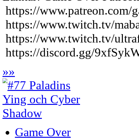
https://www.patreon.com/
https://www.twitch.tv/maba
https://www.twitch.tv/ultr
https://discord.gg/9xfSykW
»
»
Game Over