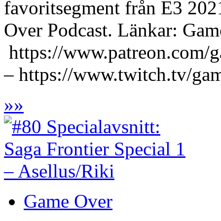
favoritsegment från E3 20
Over Podcast. Länkar: Gam
https://www.patreon.com/
– https://www.twitch.tv/g
»
»
Game Over