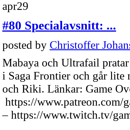
apr
29
#80 Specialavsnitt: ...
posted by
Christoffer Joha
Mabaya och Ultrafail pratar
i Saga Frontier och går lite
och Riki. Länkar: Game Ov
https://www.patreon.com/
– https://www.twitch.tv/ga