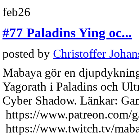
feb
26
#77 Paladins Ying oc...
posted by
Christoffer Joha
Mabaya gör en djupdykning 
Yagorath i Paladins och Ultra
Cyber Shadow. Länkar: Ga
https://www.patreon.com/
https://www.twitch.tv/mabay