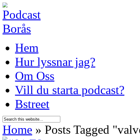
Hem
Hur lyssnar jag?
Om Oss
Vill du starta podcast?
Bstreet
Home
»
Posts Tagged
"
valv