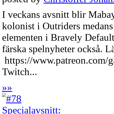
I veckans avsnitt blir Maba
kolonist i Outriders medans U
elementen i Bravely Default
färska spelnyheter också. 
https://www.patreon.com/
Twitch...
»
»