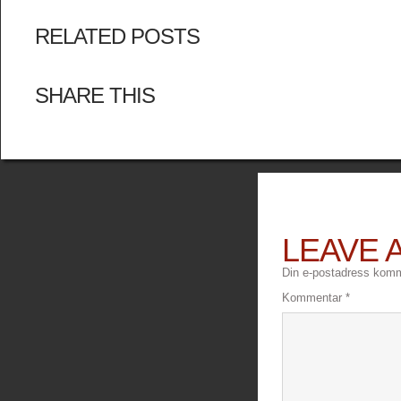
RELATED POSTS
SHARE THIS
LEAVE 
Din e-postadress komme
Kommentar
*