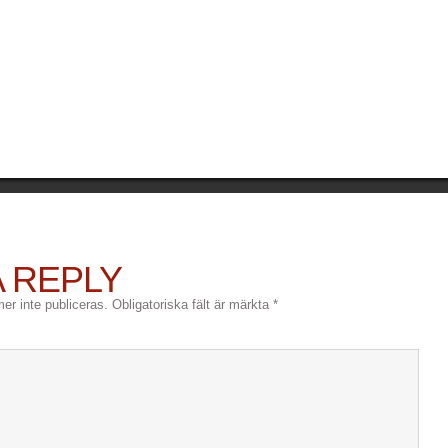
A REPLY
r inte publiceras.
Obligatoriska fält är märkta
*