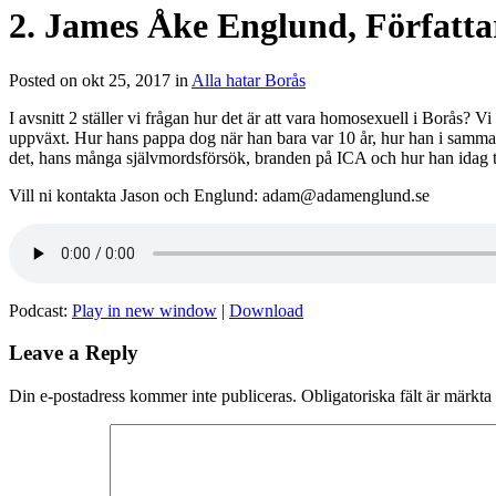
2. James Åke Englund, Författa
Posted on okt 25, 2017 in
Alla hatar Borås
I avsnitt 2 ställer vi frågan hur det är att vara homosexuell i Borås?
uppväxt. Hur hans pappa dog när han bara var 10 år, hur han i samm
det, hans många självmordsförsök, branden på ICA och hur han idag ta
Vill ni kontakta Jason och Englund: adam@adamenglund.se
Podcast:
Play in new window
|
Download
Leave a Reply
Din e-postadress kommer inte publiceras.
Obligatoriska fält är märkta