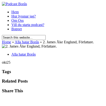
Hem
Hur lyssnar jag?
Om Oss
Vill du starta podcast?
Bstreet
Home
»
Alla hatar Borås
»
2. James Åke Englund, Författare.
Alla hatar Borås
okt
25
Tags
Related Posts
Share This