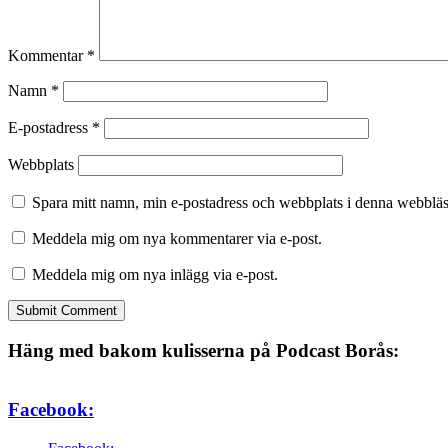
Kommentar
*
Namn
*
E-postadress
*
Webbplats
Spara mitt namn, min e-postadress och webbplats i denna webbläsa
Meddela mig om nya kommentarer via e-post.
Meddela mig om nya inlägg via e-post.
Häng med bakom kulisserna på Podcast Borås:
Facebook: