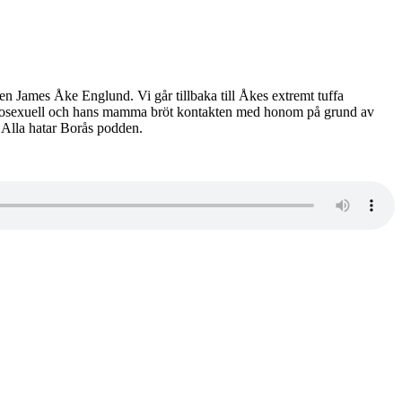
ren James Åke Englund. Vi går tillbaka till Åkes extremt tuffa
homosexuell och hans mamma bröt kontakten med honom på grund av
 Alla hatar Borås podden.