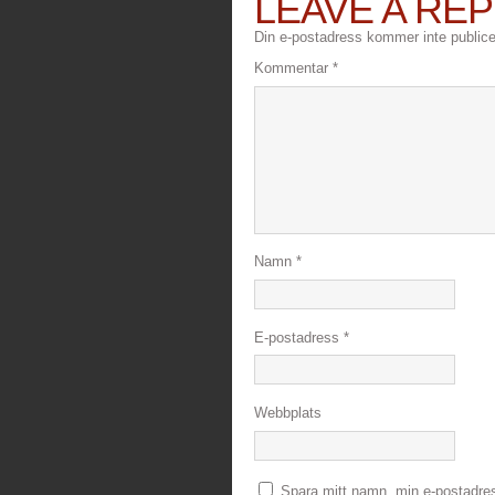
LEAVE A REP
Din e-postadress kommer inte publice
Kommentar
*
Namn
*
E-postadress
*
Webbplats
Spara mitt namn, min e-postadre