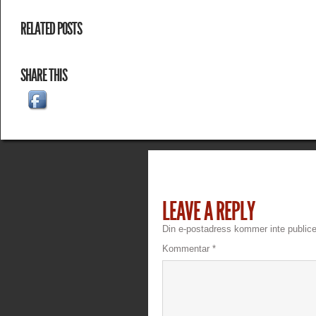
RELATED POSTS
SHARE THIS
LEAVE A REPLY
Din e-postadress kommer inte publice
Kommentar
*