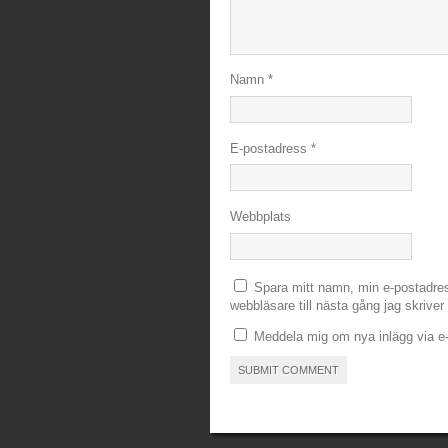
Namn
*
E-postadress
*
Webbplats
Spara mitt namn, min e-postadre
webbläsare till nästa gång jag skrive
Meddela mig om nya inlägg via e-