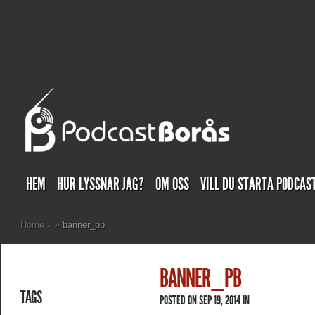
HEM
HUR LYSSNAR JAG?
OM OSS
VILL DU STARTA PODCAS
Home
»
»
banner_pb
BANNER_PB
TAGS
POSTED ON SEP 19, 2014 IN