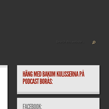
HÄNG MED BAKOM KULISSERNA PÅ
PODCAST BORÅS:
FACEBOOK: