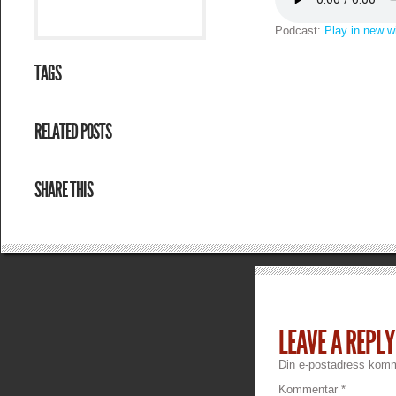
Podcast:
Play in new 
TAGS
RELATED POSTS
SHARE THIS
LEAVE A REPLY
Din e-postadress komme
Kommentar
*