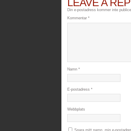
LEAVE A REP
Din e-postadress kommer inte publice
Kommentar
*
Namn
*
E-postadress
*
Webbplats
Spara mitt namn, min e-postadre