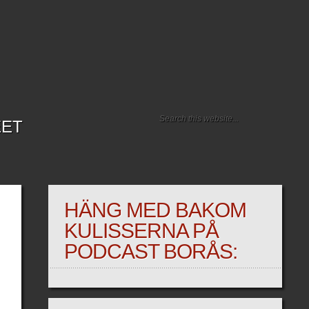
EET
HÄNG MED BAKOM
KULISSERNA PÅ
PODCAST BORÅS: