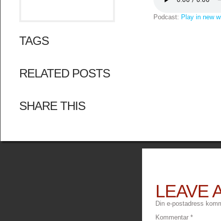
Podcast:
Play in new 
TAGS
RELATED POSTS
SHARE THIS
LEAVE 
Din e-postadress komme
Kommentar
*