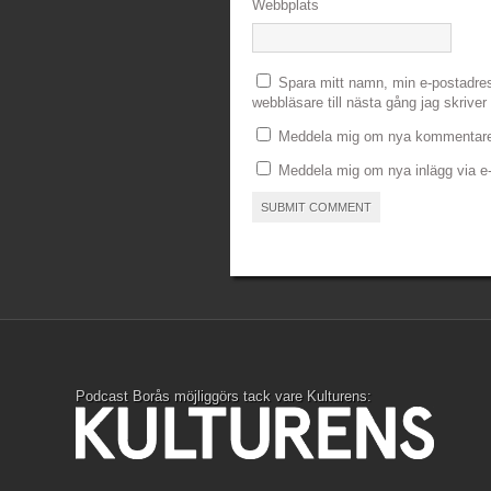
Webbplats
Spara mitt namn, min e-postadre
webbläsare till nästa gång jag skrive
Meddela mig om nya kommentarer
Meddela mig om nya inlägg via e-
Podcast Borås möjliggörs tack vare Kulturens: