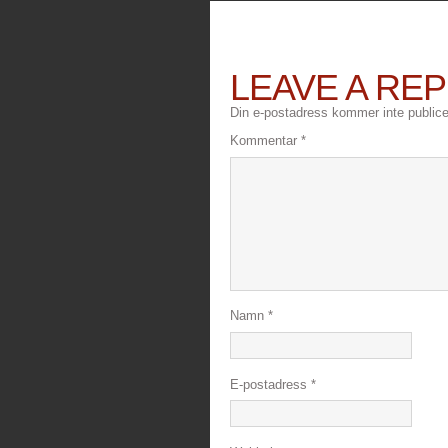
LEAVE A REP
Din e-postadress kommer inte publice
Kommentar
*
Namn
*
E-postadress
*