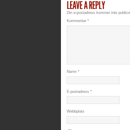
LEAVE A REPLY
Din e-postadress kommer inte publice
Kommentar
*
Namn
*
E-postadress
*
Webbplats