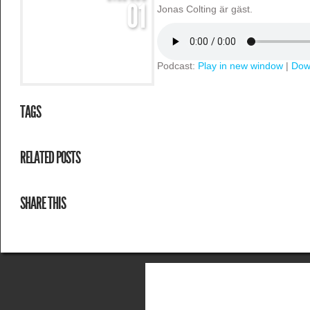
01
Jonas Colting är gäst.
Podcast:
Play in new window
|
Dow
TAGS
RELATED POSTS
SHARE THIS