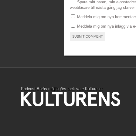
Spara mitt namn, min e-postadre
webbläsare till nästa gång jag skrive
Meddela mig om nya kommentarer
Meddela mig om nya inlägg via e-
Podcast Borås möjliggörs tack vare Kulturens: