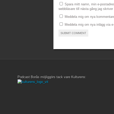
Spara mitt namn, min e-postadre
webbläsare till nästa gång jag skrive
Meddela mig om nya kommentarer
Meddela mig om nya inlägg via e-
Podcast Borås möjliggörs tack vare Kulturens: