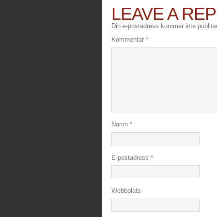
LEAVE A REP
Din e-postadress kommer inte publice
Kommentar
*
Namn
*
E-postadress
*
Webbplats