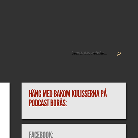
HÄNG MED BAKOM KULISSERNA PÅ
PODCAST BORÅS:
FACEBOOK: