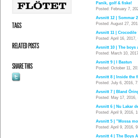
Panik, golf & fiske!
Posted: February 7, 20
Avsnitt 12 | Sommar 
TAGS
Posted: August 27, 201
Avsnitt 11 | Crocodile
Posted: April 16, 2017,
RELATED POSTS
Avsnitt 10 | The boys 
Posted: March 10, 201
Avsnitt 9 | I Bastun
SHARE THIS
Posted: October 11, 20
Avsnitt 8 | Inside the 
Posted: July 6, 2016, 
Avsnitt 7 | Bland Öri
Posted: May 17, 2016,
Avsnitt 6 | Nu Lakar de
Posted: April 9, 2016, 
Avsnitt 5 | ”Mossa m
Posted: April 9, 2016, 
Avsnitt 4 | The Boys 