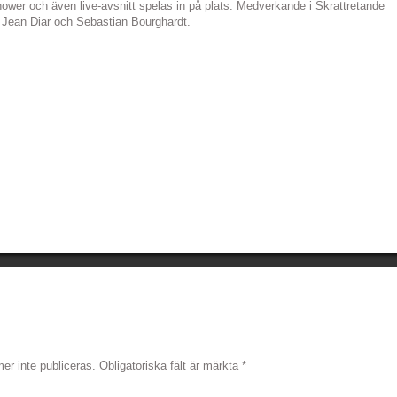
ower och även live-avsnitt spelas in på plats. Medverkande i Skrattretande
 Jean Diar och Sebastian Bourghardt.
r inte publiceras.
Obligatoriska fält är märkta
*