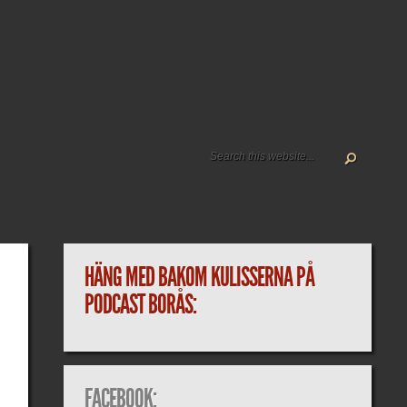
HÄNG MED BAKOM KULISSERNA PÅ
PODCAST BORÅS:
FACEBOOK: