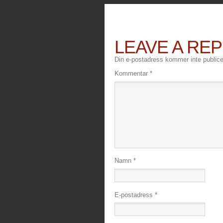
LEAVE A REP
Din e-postadress kommer inte publice
Kommentar
*
Namn
*
E-postadress
*