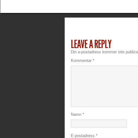
LEAVE A REPLY
Din e-postadress kommer inte publice
Kommentar
*
Namn
*
E-postadress
*