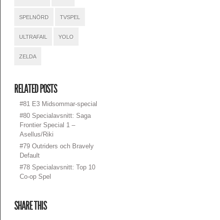
SPELNÖRD
TVSPEL
ULTRAFAIL
YOLO
ZELDA
RELATED POSTS
#81 E3 Midsommar-special
#80 Specialavsnitt: Saga
Frontier Special 1 –
Asellus/Riki
#79 Outriders och Bravely
Default
#78 Specialavsnitt: Top 10
Co-op Spel
SHARE THIS