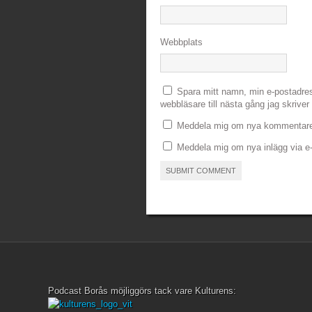
Webbplats
Spara mitt namn, min e-postadre
webbläsare till nästa gång jag skrive
Meddela mig om nya kommentarer
Meddela mig om nya inlägg via e-
Podcast Borås möjliggörs tack vare Kulturens: