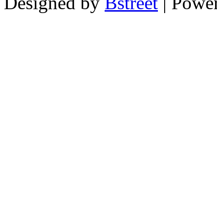
Designed by
Bstreet
| Powe