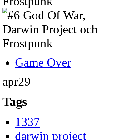
Frostpunk
Game Over
apr
29
Tags
1337
darwin project