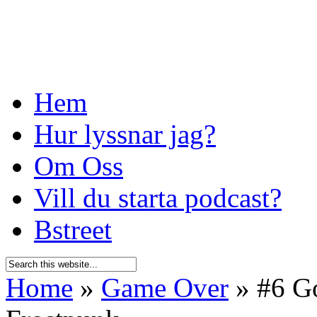
Hem
Hur lyssnar jag?
Om Oss
Vill du starta podcast?
Bstreet
Home
»
Game Over
»
#6 Go