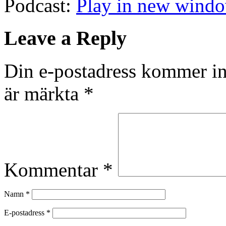
Podcast:
Play in new wind
Leave a Reply
Din e-postadress kommer in
är märkta
*
Kommentar
*
Namn
*
E-postadress
*