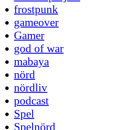
frostpunk
gameover
Gamer
god of war
mabaya
nörd
nördliv
podcast
Spel
Spelnörd