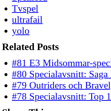
Tvspel
ultrafail
yolo
Related Posts
#81 E3 Midsommar-speci
#80 Specialavsnitt: Saga 
#79 Outriders och Bravel
#78 Specialavsnitt: Top 