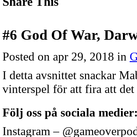
Share This
#6 God Of War, Darw
Posted on apr 29, 2018 in
G
I detta avsnittet snackar Ma
vinterspel för att fira att d
Följ oss på sociala medier
Instagram – @gameoverpo