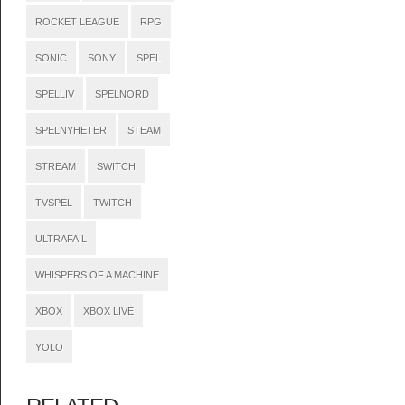
ROCKET LEAGUE
RPG
SONIC
SONY
SPEL
SPELLIV
SPELNÖRD
SPELNYHETER
STEAM
STREAM
SWITCH
TVSPEL
TWITCH
ULTRAFAIL
WHISPERS OF A MACHINE
XBOX
XBOX LIVE
YOLO