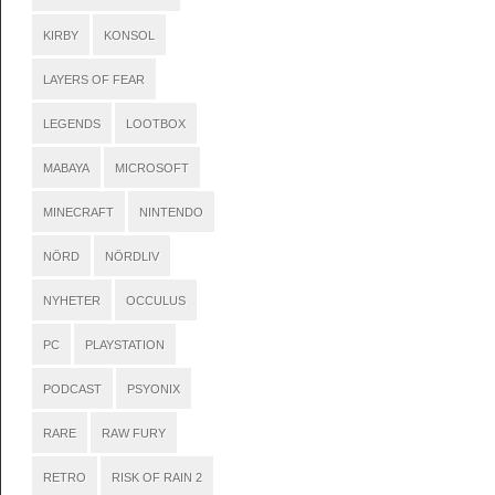
KIRBY
KONSOL
LAYERS OF FEAR
LEGENDS
LOOTBOX
MABAYA
MICROSOFT
MINECRAFT
NINTENDO
NÖRD
NÖRDLIV
NYHETER
OCCULUS
PC
PLAYSTATION
PODCAST
PSYONIX
RARE
RAW FURY
RETRO
RISK OF RAIN 2