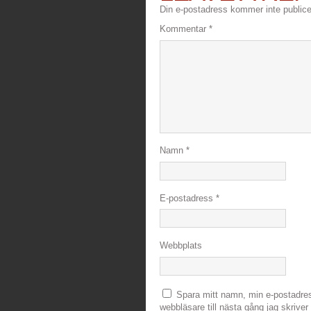
Din e-postadress kommer inte publice
Kommentar
*
Namn
*
E-postadress
*
Webbplats
Spara mitt namn, min e-postadre
webbläsare till nästa gång jag skrive