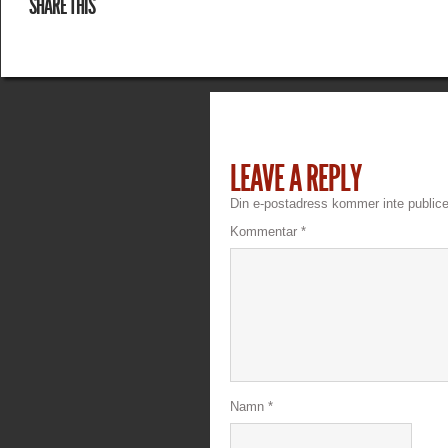
SHARE THIS
LEAVE A REPLY
Din e-postadress kommer inte publice
Kommentar
*
Namn
*