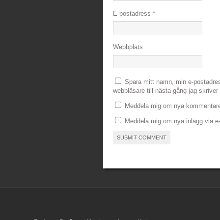
E-postadress
*
Webbplats
Spara mitt namn, min e-postadre
webbläsare till nästa gång jag skrive
Meddela mig om nya kommentarer
Meddela mig om nya inlägg via e-