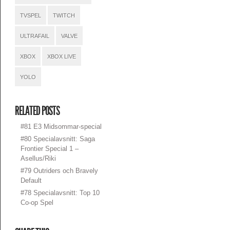
TVSPEL
TWITCH
ULTRAFAIL
VALVE
XBOX
XBOX LIVE
YOLO
RELATED POSTS
#81 E3 Midsommar-special
#80 Specialavsnitt: Saga
Frontier Special 1 –
Asellus/Riki
#79 Outriders och Bravely
Default
#78 Specialavsnitt: Top 10
Co-op Spel