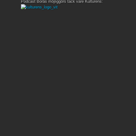
Podcast Borås möjliggörs tack vare Kulturens: