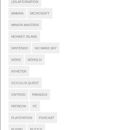
LEILAFOXNATION
MABAYA
MICROSOFT
MINION MASTERS
MONKEY ISLAND
NINTENDO
NO MANS SKY
NÖRD
NÖRDLIV
NYHETER
OCCULUS QUEST
ONTROD
PARADOX
PATREON
PC
PLAYSTATION
PODCAST
PUSSEL
PUZZLE