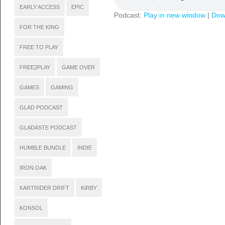
EARLY ACCESS
EPIC
Podcast:
Play in new window
|
Dow
FOR THE KING
FREE TO PLAY
FREE2PLAY
GAME OVER
GAMES
GAMING
GLAD PODCAST
GLADASTE PODCAST
HUMBLE BUNDLE
INDIE
IRON OAK
KARTRIDER DRIFT
KIRBY
KONSOL